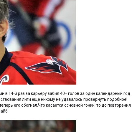
н в 14-й раз за карьеру забил 40+ голов за один календарный год
ествования лиги еще никому не удавалось провернуть подобное!
еперь его обогнал.Что касается основной гонки, то до повторения
айб.