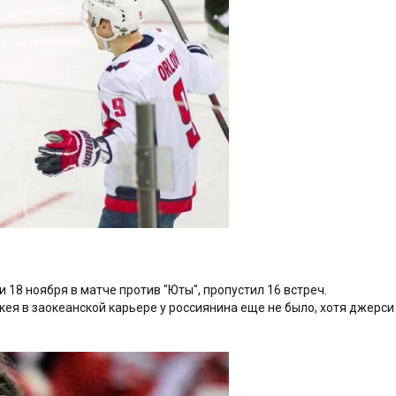
18 ноября в матче против "Юты", пропустил 16 встреч.
кея в заокеанской карьере у россиянина еще не было, хотя джерси