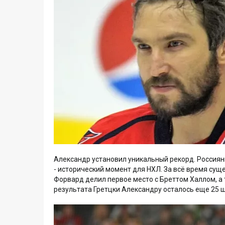
Александр установил уникальный рекорд. Россияни
- исторический момент для НХЛ. За всё время сущ
Форвард делил первое место с Бреттом Халлом, а т
результата Гретцки Александру осталось еще 25 ш