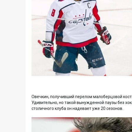
Овечкин, получивший перелом малоберцовой кости 
Удивительно, но такой вынужденной паузы без хок
столичного клуба он надевает уже 20 сезонов.