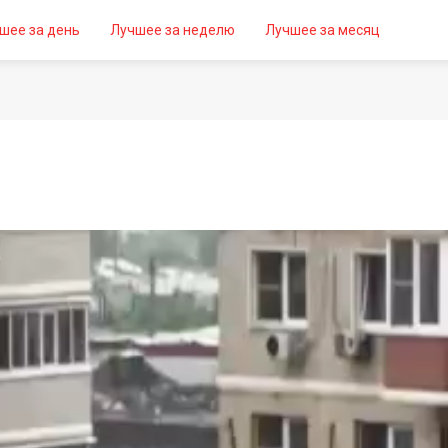
шее за день
Лучшее за неделю
Лучшее за месяц