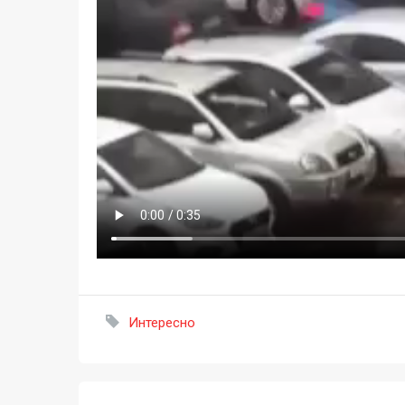
Интересно