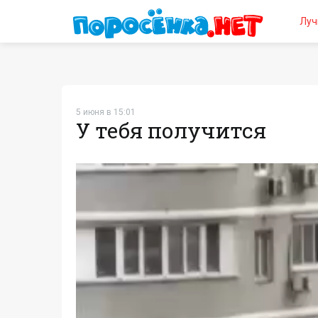
Луч
5 июня в 15:01
У тебя получится