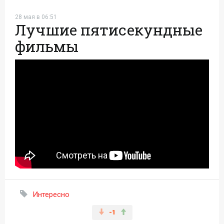
28 мая в 06:51
Лучшие пятисекундные
фильмы
Интересно
-1