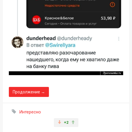
Продолжение →
Интересно
+2