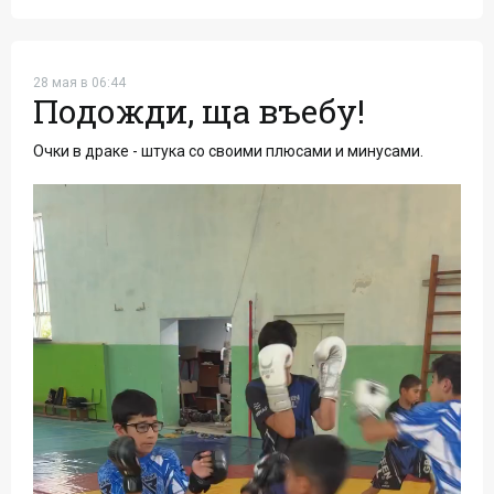
28 мая в 06:44
Подожди, ща въебу!
Очки в драке - штука со своими плюсами и минусами.