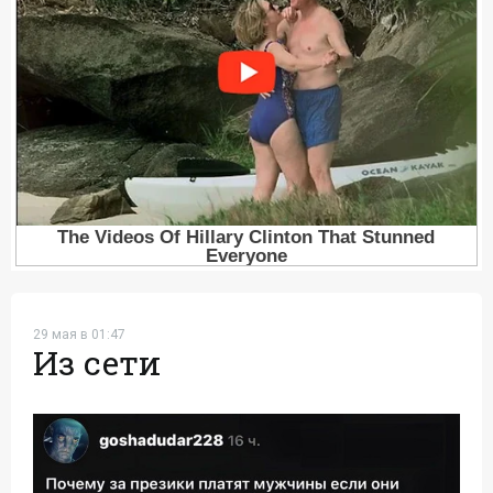
29 мая в 01:47
Из сети