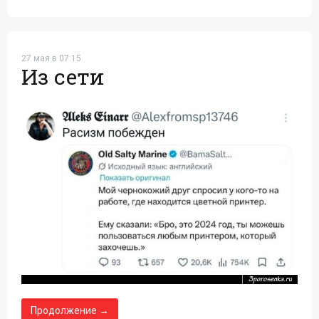
27 мая в 07:15
Из сети
Продолжение →