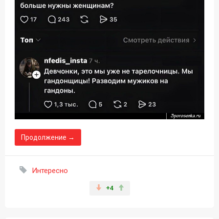
Продолжение →
Интересно
+4