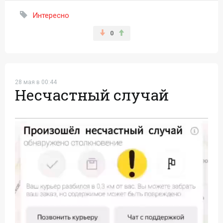
Интересно
0
28 мая в 00:44
Несчастный случай