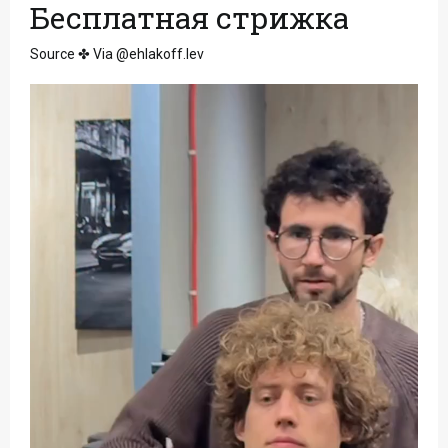
Бесплатная стрижка
Source ✤ Via @ehlakoff.lev