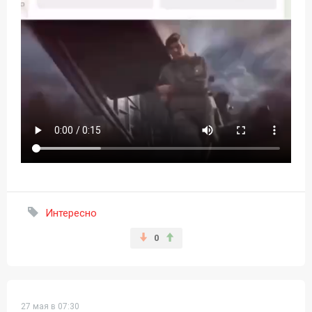
Интересно
0
27 мая в 07:30