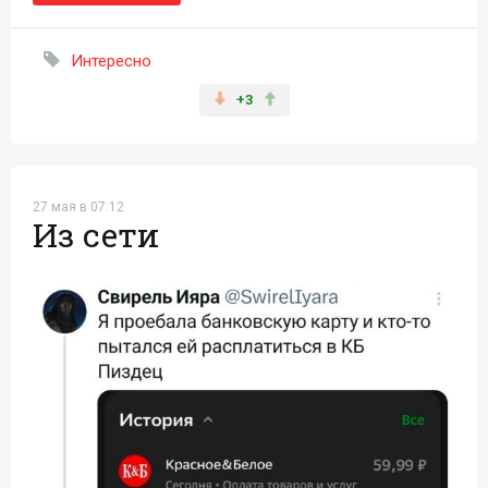
Интересно
+3
27 мая в 07:12
Из сети