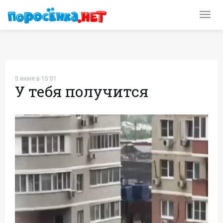
Toggl
navig
5 июня в 15:01
У тебя получится