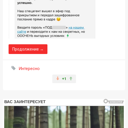
Продолжение →
Интересно
+1