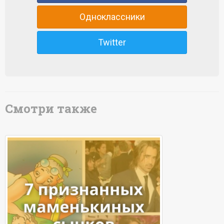
Одноклассники
Twitter
Смотри также