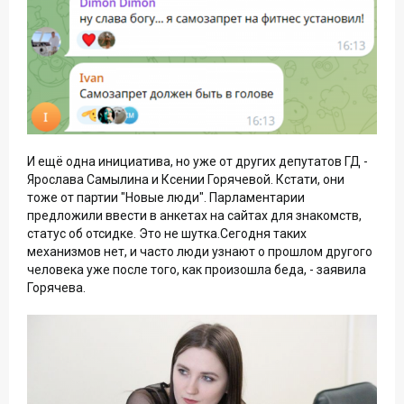
И ещё одна инициатива, но уже от других депутатов ГД -
Ярослава Самылина и Ксении Горячевой. Кстати, они
тоже от партии "Новые люди". Парламентарии
предложили ввести в анкетах на сайтах для знакомств,
статус об отсидке. Это не шутка.Сегодня таких
механизмов нет, и часто люди узнают о прошлом другого
человека уже после того, как произошла беда, - заявила
Горячева.