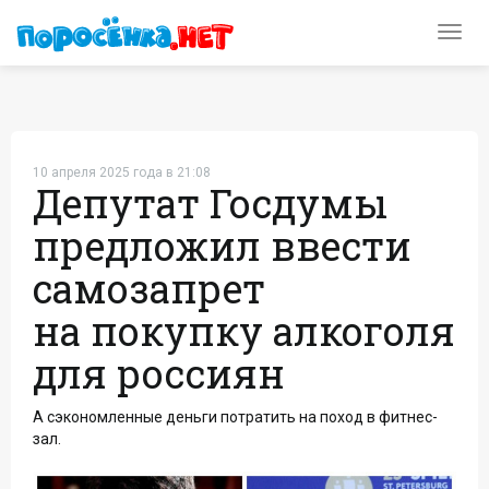
Toggl
navig
10 апреля 2025 года в 21:08
Депутат Госдумы
предложил ввести
самозапрет
на покупку алкоголя
для россиян
А сэкономленные деньги потратить на поход в фитнес-
зал.