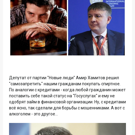
Депутат от партии "Новые люди" Амир Хамитов решил
"самозапретить" нашим гражданам покупать спиртное.
По аналогии с кредитами - когда любой гражданин может
поставить себе такой статус на "Госуслугах" и ему не
одобрят займ в финансовой организации. Ну, с кредитами
всё ясно, так сделали для борьбы с мошенниками. А вот с
алкоголем - это другое...