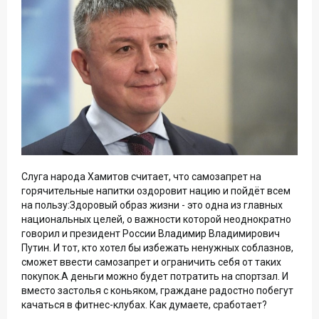
Слуга народа Хамитов считает, что самозапрет на
горячительные напитки оздоровит нацию и пойдёт всем
на пользу:Здоровый образ жизни - это одна из главных
национальных целей, о важности которой неоднократно
говорил и президент России Владимир Владимирович
Путин. И тот, кто хотел бы избежать ненужных соблазнов,
сможет ввести самозапрет и ограничить себя от таких
покупок.А деньги можно будет потратить на спортзал. И
вместо застолья с коньяком, граждане радостно побегут
качаться в фитнес-клубах. Как думаете, сработает?