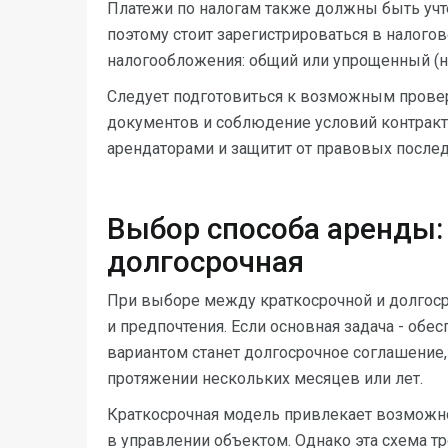
Платежи по налогам также должны быть учте
поэтому стоит зарегистрироваться в налог
налогообложения: общий или упрощенный (на
Следует подготовиться к возможным провер
документов и соблюдение условий контракт
арендаторами и защитит от правовых послед
Выбор способа аренды:
долгосрочная
При выборе между краткосрочной и долгос
и предпочтения. Если основная задача - об
вариантом станет долгосрочное соглашение
протяжении нескольких месяцев или лет.
Краткосрочная модель привлекает возможно
в управлении объектом. Однако эта схема т