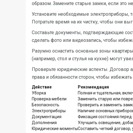
образом. Замените старые замки, если это н
Установите необходимые электроприборы, та
Потратьте время на их чистку, чтобы они вы
Составьте документы, подтверждающие сос
сделать фото или видеозапись, чтобы избеж
Разумно оснастить основные зоны квартиры
(например, стол и стулья на кухне) могут ув
Проверьте юридические аспекты. Договор а
права и обязанности сторон, чтобы избежат
Действие
Рекомендация
Уборка
Полная и тщательная, вклю
Проверка мебели
Заменить старую или повре
Безопасность
Проверить и заменить замки
Электроприборы
Наличие основных приборов
Документация
Фиксация состояния перед 
Дополнения
Улучшить освещение, доба
Юридические моменты
Составить четкий договор, 