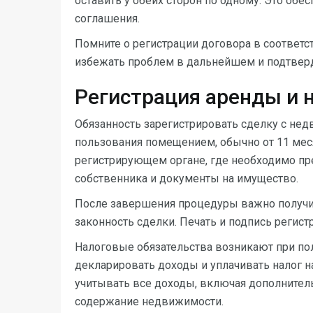
оставить у обеих сторон по одному. Это об
соглашения.
Помните о регистрации договора в соответс
избежать проблем в дальнейшем и подтверд
Регистрация аренды и 
Обязанность зарегистрировать сделку с не
пользования помещением, обычно от 11 мес
регистрирующем органе, где необходимо пр
собственника и документы на имущество.
После завершения процедуры важно получить
законность сделки. Печать и подпись регис
Налоговые обязательства возникают при пол
декларировать доходы и уплачивать налог н
учитывать все доходы, включая дополнител
содержание недвижимости.