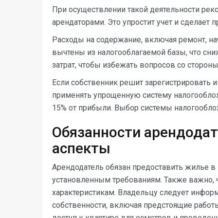
При осуществлении такой деятельности реко
арендаторами. Это упростит учет и сделает
Расходы на содержание, включая ремонт, на
вычтены из налогооблагаемой базы, что сни
затрат, чтобы избежать вопросов со сторон
Если собственник решит зарегистрировать 
применять упрощенную систему налогооблож
15% от прибыли. Выбор системы налогооблож
Обязанности арендодат
аспекты
Арендодатель обязан предоставить жилье в
установленным требованиям. Также важно, 
характеристикам. Владельцу следует инфор
собственности, включая предстоящие работ
доступ к квартире для осмотров и проведе