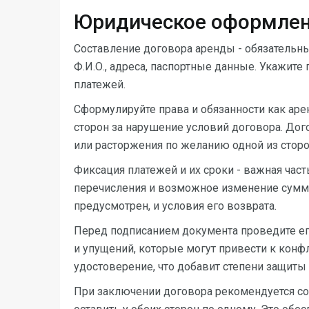
Юридическое оформлен
Составление договора аренды - обязательны
Ф.И.О., адреса, паспортные данные. Укажите
платежей.
Сформулируйте права и обязанности как арен
сторон за нарушение условий договора. До
или расторжения по желанию одной из сторо
Фиксация платежей и их сроки - важная част
перечисления и возможное изменение суммы 
предусмотрен, и условия его возврата.
Перед подписанием документа проведите ег
и упущений, которые могут привести к конф
удостоверение, что добавит степени защиты 
При заключении договора рекомендуется со