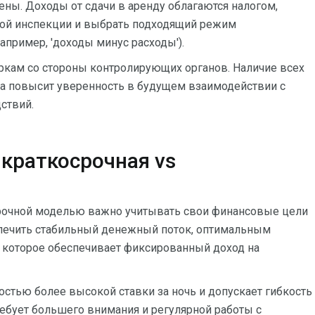
ны. Доходы от сдачи в аренду облагаются налогом,
овой инспекции и выбрать подходящий режим
пример, 'доходы минус расходы').
кам со стороны контролирующих органов. Наличие всех
а повысит уверенность в будущем взаимодействии с
ствий.
 краткосрочная vs
рочной моделью важно учитывать свои финансовые цели
еспечить стабильный денежный поток, оптимальным
, которое обеспечивает фиксированный доход на
стью более высокой ставки за ночь и допускает гибкость
ребует большего внимания и регулярной работы с