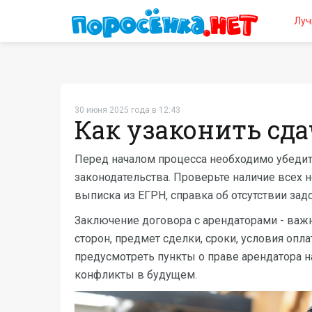
Луч
30 июня 2025 года в 12:43
Как узаконить сд
Перед началом процесса необходимо убедить
законодательства. Проверьте наличие всех 
выписка из ЕГРН, справка об отсутствии з
Заключение договора с арендаторами - важ
сторон, предмет сделки, сроки, условия опл
предусмотреть пункты о праве арендатора н
конфликты в будущем.