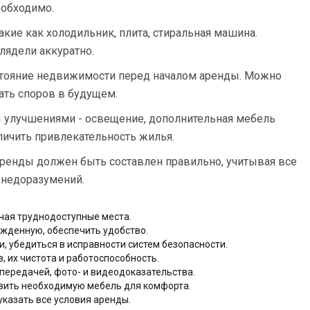
еобходимо.
кие как холодильник, плита, стиральная машина.
глядели аккуратно.
тояние недвижимости перед началом аренды. Можно
ать споров в будущем.
 улучшениями - освещение, дополнительная мебель
еличить привлекательность жилья.
ренды должен быть составлен правильно, учитывая все
ь недоразумений.
чая труднодоступные места.
жденную, обеспечить удобство.
, убедиться в исправности систем безопасности.
, их чистота и работоспособность.
передачей, фото- и видеодоказательства.
вить необходимую мебель для комфорта.
указать все условия аренды.