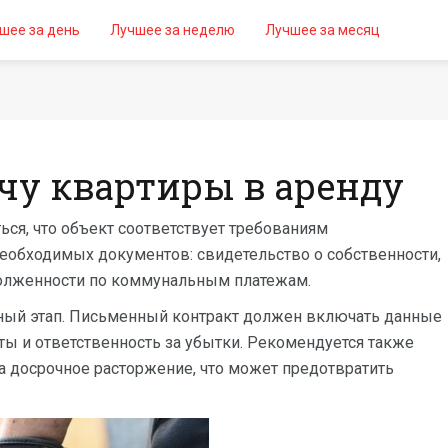
шее за день
Лучшее за неделю
Лучшее за месяц
ачу квартиры в аренду
ся, что объект соответствует требованиям
необходимых документов: свидетельство о собственности,
адолженности по коммунальным платежам.
ный этап. Письменный контракт должен включать данные
аты и ответственность за убытки. Рекомендуется также
а досрочное расторжение, что может предотвратить