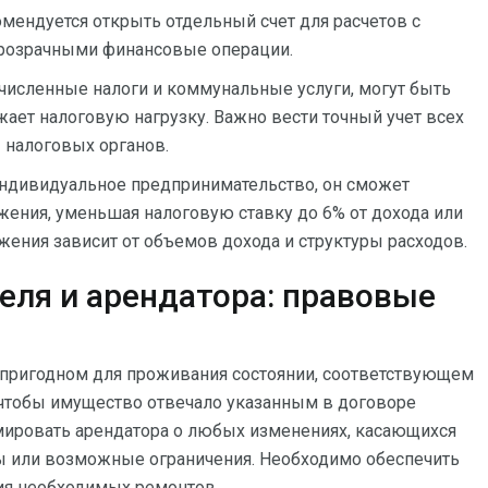
мендуется открыть отдельный счет для расчетов с
 прозрачными финансовые операции.
численные налоги и коммунальные услуги, могут быть
жает налоговую нагрузку. Важно вести точный учет всех
ы налоговых органов.
индивидуальное предпринимательство, он сможет
ения, уменьшая налоговую ставку до 6% от дохода или
ения зависит от объемов дохода и структуры расходов.
еля и арендатора: правовые
 пригодном для проживания состоянии, соответствующем
чтобы имущество отвечало указанным в договоре
мировать арендатора о любых изменениях, касающихся
ы или возможные ограничения. Необходимо обеспечить
ния необходимых ремонтов.