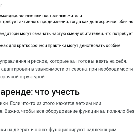
:
командировочные или постоянные жители.
а требует активного продвижения, тогда как долгосрочная обычно
ендаторы могут означать частую смену обитателей, что потребует
нах для краткосрочной практики могут действовать особые
управления и рисков, которые вы готовы взять на себя.
 адаптирован в зависимости от сезона, при необходимости
срочной структурой.
аренде: что учесть
ки. Если что-то из этого кажется ветхим или
е. Важно, чтобы все оборудование функции выполняло бе
замки на дверях и окнах функционируют надлежащим