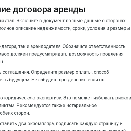
ие договора аренды
й этап. Включите в документ полные данные о сторонах:
 полное описание недвижимости, сроки, условия и размеры
датора, так и арендодателя. Обозначьте ответственность
говор должен предусматривать возможность продления
н.
ь соглашения. Определите размер оплаты, способ
в будущем. Не забудьте про депозит, если он
о юридическую экспертизу. Это поможет избежать риско
ликтам. Рекомендуется также нотариальное
обеих сторон.
ставить два экземпляра, подписать каждую страницу и