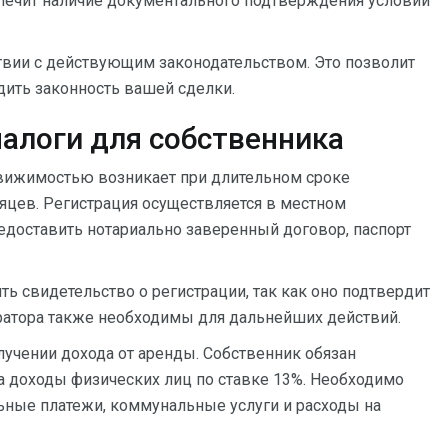
еспечит наличие документального подтверждения условий
твии с действующим законодательством. Это позволит
ить законность вашей сделки.
налоги для собственника
движимостью возникает при длительном сроке
яцев. Регистрация осуществляется в местном
едоставить нотариально заверенный договор, паспорт
 свидетельство о регистрации, так как оно подтвердит
тратора также необходимы для дальнейших действий.
учении дохода от аренды. Собственник обязан
а доходы физических лиц по ставке 13%. Необходимо
ьные платежи, коммунальные услуги и расходы на