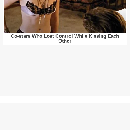
© 2004-2026 - Porosenka.net
Контакты:
admin@porosenka.net