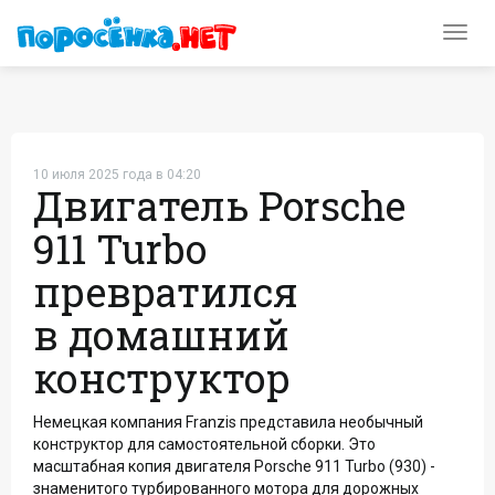
Toggl
navig
10 июля 2025 года в 04:20
Двигатель Porsche
911 Turbo
превратился
в домашний
конструктор
Немецкая компания Franzis представила необычный
конструктор для самостоятельной сборки. Это
масштабная копия двигателя Porsche 911 Turbo (930) -
знаменитого турбированного мотора для дорожных