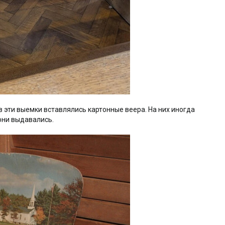
 эти выемки вставлялись картонные веера. На них иногда
они выдавались.