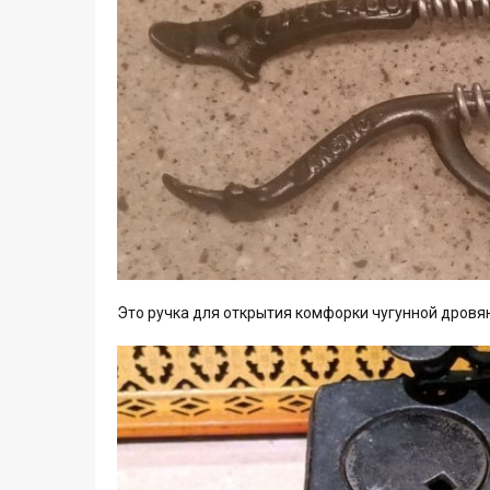
Это ручка для открытия комфорки чугунной дровя