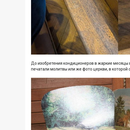
До изобретения кондиционеров в жаркие месяцы в
печатали молитвы или же фото церкви, в которой 