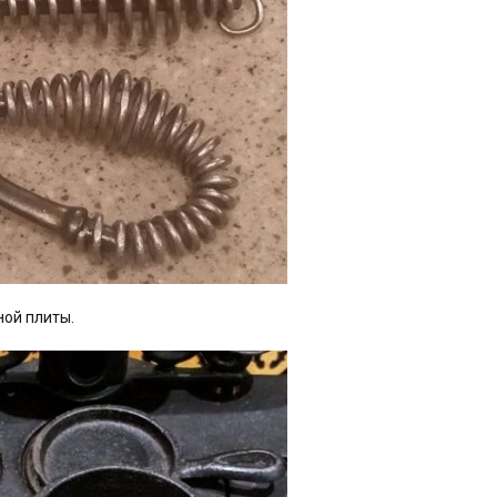
ной плиты.