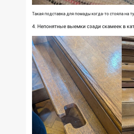
Такая подставка для помады когда-то стояла на т
4. Непонятные выемки сзади скамеек в ка