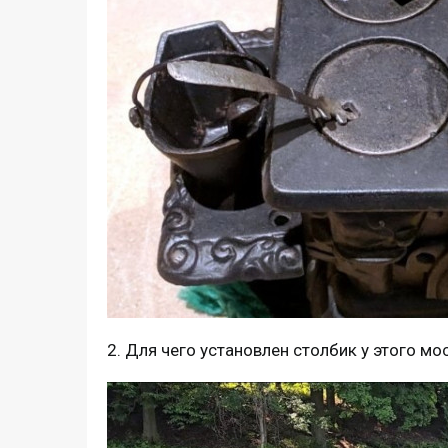
2. Для чего установлен столбик у этого м