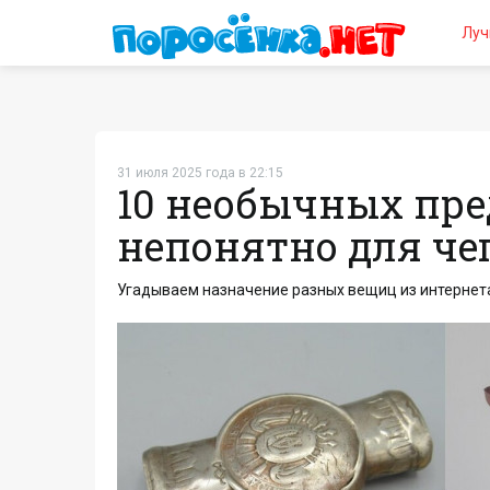
Луч
31 июля 2025 года в 22:15
10 необычных пре
непонятно для че
Угадываем назначение разных вещиц и