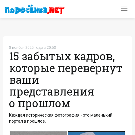
Toggl
navig
8 ноября 2025 года в 20:53
15 забытых кадров,
которые перевернут
ваши
представления
о прошлом
Каждая историческая фотография - это маленький
портал в прошлое.