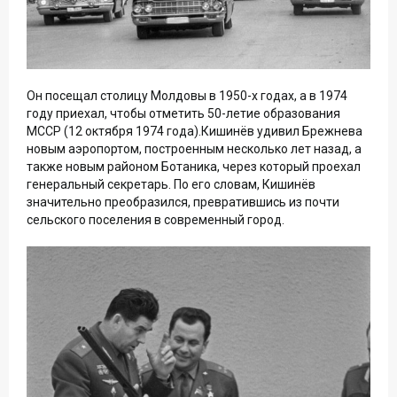
Он посещал столицу Молдовы в 1950-х годах, а в 1974
году приехал, чтобы отметить 50-летие образования
МССР (12 октября 1974 года).Кишинёв удивил Брежнева
новым аэропортом, построенным несколько лет назад, а
также новым районом Ботаника, через который проехал
генеральный секретарь. По его словам, Кишинёв
значительно преобразился, превратившись из почти
сельского поселения в современный город.