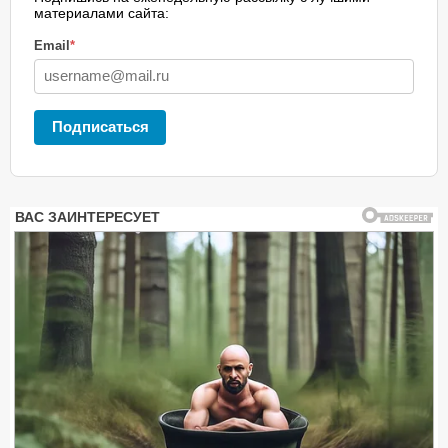
материалами сайта:
Email
*
Подписаться