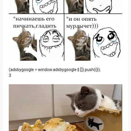
(adsbygoogle = window.adsbygoogle || []).push({});
3