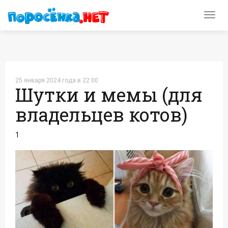
Toggl
navig
25 января 2024 года в 22:00
Шутки и мемы (для
владельцев котов)
1