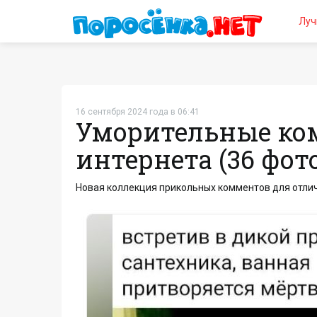
Луч
16 сентября 2024 года в 06:41
Уморительные ко
интернета (36 фот
Новая коллекция прикольных комментов для отлич