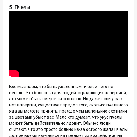
5. Пчелы
Все мы знаем, что быть ужаленным пчелой - это не
весело. Это больно, а для людей, страдающих аллергией,
это может быть смертельно опасно. Но даже если у вас
нет аллергии, существует предел того, сколько пчелиного
яда вы можете принять, прежде чем маленькие охотники
за цветами убьют вас. Мало кто думает, что укус пчелы
может быть действительно ядовит. Обычно люди
считают, что это просто больно из-за острого жала.Пчелы
долгое время изучались на предмет их воздействия на