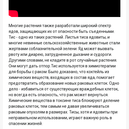
Многие растения также разработали широкий спектр
ядов, защищающих их от опасности быть съеденными.
Тис - одно из таких растений. Листья тиса ядовиты, и
многие невинные сельскохозяйственные животные стали
жертвами соблазнительной зелени. Яд может вызвать
рвоту или диарею, затрудненное дыхание и судороги.
Другими словами, не кладите в рот случайные растения.
Они могут дать отпор.Тис используется в химиотерапии
для борьбы с раком. Было доказано, что коктейль из
химических веществ, входящих в состав яда, помогает
предотвратить образование новых раковых клеток. Одно
дело - избавиться от существующих враждебных клеток,
но всегда есть опасность, что рак может вернуться.
Химические вещества в токсине тиса блокируют деление
раковых клеток, тем самым не давая увеличиваться
раковым опухолям в размерах. Тисы, хотя и ядовиты при
неправильном использовании, играют важную роль в
спасении жизней.