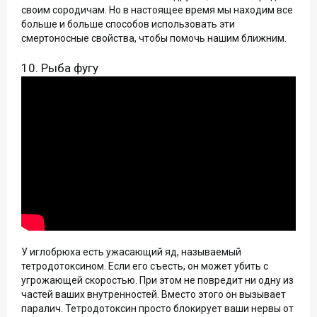
своим сородичам. Но в настоящее время мы находим все
больше и больше способов использовать эти
смертоносные свойства, чтобы помочь нашим ближним.
10. Рыба фугу
У иглобрюха есть ужасающий яд, называемый
тетродотоксином. Если его съесть, он может убить с
угрожающей скоростью. При этом не повредит ни одну из
частей ваших внутренностей. Вместо этого он вызывает
паралич. Тетродотоксин просто блокирует ваши нервы от