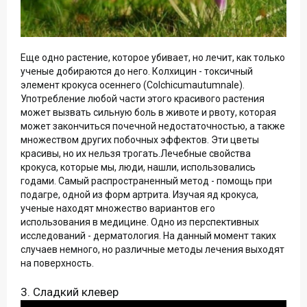
Еще одно растение, которое убивает, но лечит, как только
ученые добираются до него. Колхицин - токсичный
элемент крокуса осеннего (Colchicumautumnale).
Употребление любой части этого красивого растения
может вызвать сильную боль в животе и рвоту, которая
может закончиться почечной недостаточностью, а также
множеством других побочных эффектов. Эти цветы
красивы, но их нельзя трогать.Лечебные свойства
крокуса, которые мы, люди, нашли, использовались
годами. Самый распространенный метод - помощь при
подагре, одной из форм артрита. Изучая яд крокуса,
ученые находят множество вариантов его
использования в медицине. Одно из перспективных
исследований - дерматология. На данный момент таких
случаев немного, но различные методы лечения выходят
на поверхность.
3. Сладкий клевер