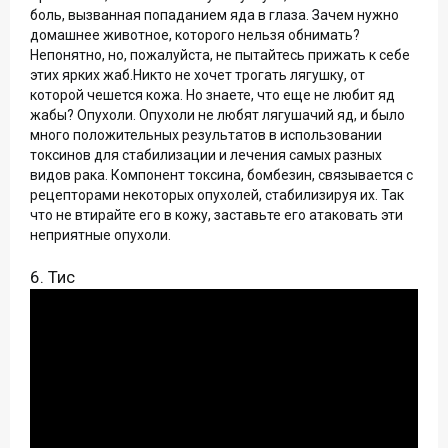
боль, вызванная попаданием яда в глаза. Зачем нужно
домашнее животное, которого нельзя обнимать?
Непонятно, но, пожалуйста, не пытайтесь прижать к себе
этих ярких жаб.Никто не хочет трогать лягушку, от
которой чешется кожа. Но знаете, что еще не любит яд
жабы? Опухоли. Опухоли не любят лягушачий яд, и было
много положительных результатов в использовании
токсинов для стабилизации и лечения самых разных
видов рака. Компонент токсина, бомбезин, связывается с
рецепторами некоторых опухолей, стабилизируя их. Так
что не втирайте его в кожу, заставьте его атаковать эти
неприятные опухоли.
6. Тис