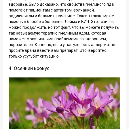
здоровье. Было доказано, что свойства пчелиного яда
помогают пациентам с артритом, волчанкой,
радикулитом и болями в пояснице. Токсин также может
помочь в борьбе с болезнью Лайма и ВИЧ. Этот список
можно продолжить, но тот факт, что вы можете получить
так называемую терапию пчелиным ядом, которая
поможет с различными проблемами со здоровьем,
поразителен. Конечно, если у вас уже есть аллергия, не
просите врача ввести вам препарат. Это, вероятно,
только усугубит ситуацию.
4. Осенний крокус