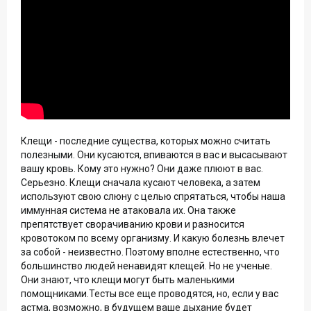
Клещи - последние существа, которых можно считать
полезными. Они кусаются, впиваются в вас и высасывают
вашу кровь. Кому это нужно? Они даже плюют в вас.
Серьезно. Клещи сначала кусают человека, а затем
используют свою слюну с целью спрятаться, чтобы наша
иммунная система не атаковала их. Она также
препятствует сворачиванию крови и разносится
кровотоком по всему организму. И какую болезнь влечет
за собой - неизвестно. Поэтому вполне естественно, что
большинство людей ненавидят клещей. Но не ученые.
Они знают, что клещи могут быть маленькими
помощниками.Тесты все еще проводятся, но, если у вас
астма, возможно, в будущем ваше дыхание будет