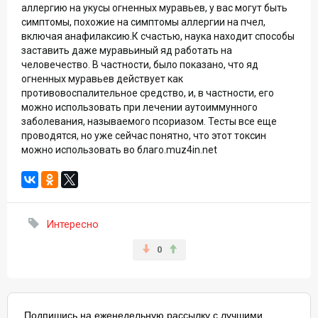
аллергию на укусы огненных муравьев, у вас могут быть
симптомы, похожие на симптомы аллергии на пчел,
включая анафилаксию.К счастью, наука находит способы
заставить даже муравьиный яд работать на
человечество. В частности, было показано, что яд
огненных муравьев действует как
противовоспалительное средство, и, в частности, его
можно использовать при лечении аутоиммунного
заболевания, называемого псориазом. Тесты все еще
проводятся, но уже сейчас понятно, что этот токсин
можно использовать во благо.muz4in.net
Интересно
0
Подпишись на еженедельную рассылку с лучшими