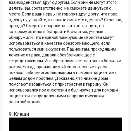
взаимодействия друг с другом. Если они не могут этого
делать, вы, соответственно, не сможете двинуться с
места. Если ваши нервы не говорят друг другу, что пора
вдохнуть, угадайте, что вы не сможете сделать? Страшно,
правда? Смерть от паралича - это не тот путь, по
которому хотелось бы пройти.К счастью, ученые
обнаружили, что нервноблокирующие свойства могут
использоваться в качестве обезболивающего, если
пользоваться ими аккуратно. Пациентам, проходящим
лечение от рака, давали обезболивающее с
тетродотоксином. Иглобрюх помогает не только больным
раком. Его яд, производимый естественным путем,
показал себя многообещающим в помощи пациентам с
целым рядом проблем. Доказано, что низкие дозы
помогают избавиться от пристрастия к героину. Он
использовался при анестезии и был изучен для помощи
пациентам с определенными неврологическими
расстройствами.
9. Клещи