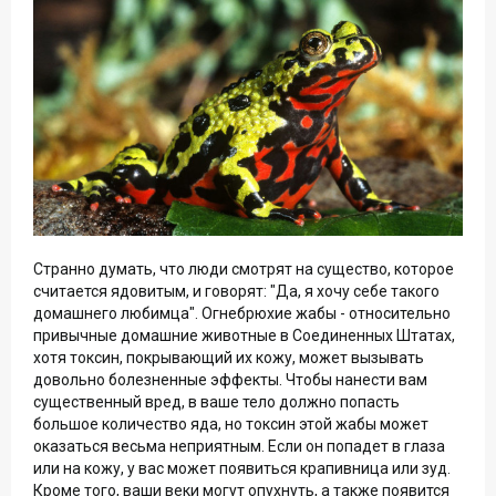
Странно думать, что люди смотрят на существо, которое
считается ядовитым, и говорят: "Да, я хочу себе такого
домашнего любимца". Огнебрюхие жабы - относительно
привычные домашние животные в Соединенных Штатах,
хотя токсин, покрывающий их кожу, может вызывать
довольно болезненные эффекты. Чтобы нанести вам
существенный вред, в ваше тело должно попасть
большое количество яда, но токсин этой жабы может
оказаться весьма неприятным. Если он попадет в глаза
или на кожу, у вас может появиться крапивница или зуд.
Кроме того, ваши веки могут опухнуть, а также появится