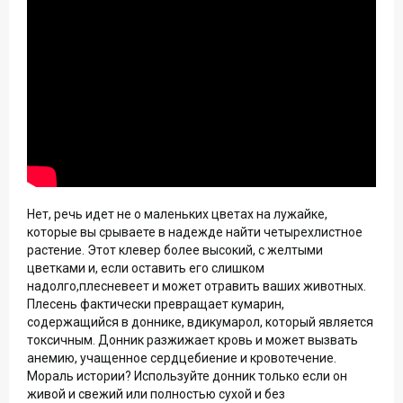
Нет, речь идет не о маленьких цветах на лужайке,
которые вы срываете в надежде найти четырехлистное
растение. Этот клевер более высокий, с желтыми
цветками и, если оставить его слишком
надолго,плесневеет и может отравить ваших животных.
Плесень фактически превращает кумарин,
содержащийся в доннике, вдикумарол, который является
токсичным. Донник разжижает кровь и может вызвать
анемию, учащенное сердцебиение и кровотечение.
Мораль истории? Используйте донник только если он
живой и свежий или полностью сухой и без