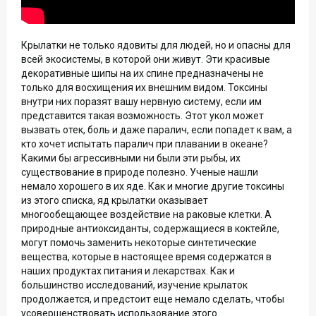
Крылатки не только ядовиты для людей, но и опасны для
всей экосистемы, в которой они живут. Эти красивые
декоративные шипы на их спине предназначены не
только для восхищения их внешним видом. Токсины
внутри них поразят вашу нервную систему, если им
представится такая возможность. Этот укол может
вызвать отек, боль и даже паралич, если попадет к вам, а
кто хочет испытать паралич при плавании в океане?
Какими бы агрессивными ни были эти рыбы, их
существование в природе полезно. Ученые нашли
немало хорошего в их яде. Как и многие другие токсины
из этого списка, яд крылатки оказывает
многообещающее воздействие на раковые клетки. А
природные антиоксиданты, содержащиеся в коктейле,
могут помочь заменить некоторые синтетические
вещества, которые в настоящее время содержатся в
наших продуктах питания и лекарствах. Как и
большинство исследований, изучение крылаток
продолжается, и предстоит еще немало сделать, чтобы
усовершенствовать использование этого