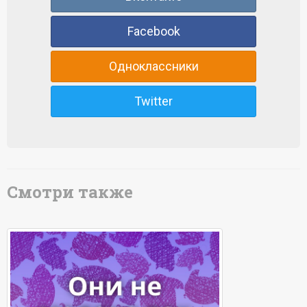
Facebook
Одноклассники
Twitter
Смотри также