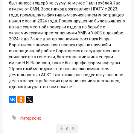
был нанесён ущерб на сууму не менее 1 млн рублей.Как
отмечают СМИ, Воротников возглавляет НГАТУ с 2023
года, промышлять фиктивным зачислением иностранцев
начал с осени 2024 года. Правонарушение было выявлено
в ходе совместной проверки отдела по борьбе с
экономическими преступлениями УМВ и УФСБ в декабре
2024 года.Ранее доктор экономических наук Игорь
Воротников занимал пост проректора по научной и
инновационной работе Саратовского государственного
университета генетики, биотехнологии и инженерии
имени Н.И. Вавилова, также был профессором кафедры
"Проектный менеджмент и внешнеэкономическая
деятельность в АПК". Там также расследуется уголовное
дело о злоупотреблениях при зачислении иностранцев,
однако фигурантов там пока нет.
Интересно
0