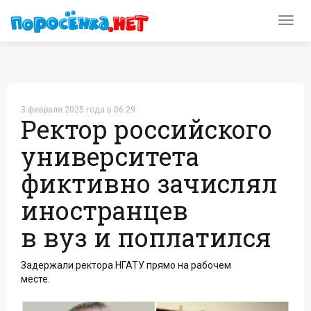
Toggl
navig
3 февраля 2025 года в 06:29
Ректор российского
университета
фиктивно зачислял
иностранцев
в вуз и поплатился
Задержали ректора НГАТУ прямо на рабочем
месте.