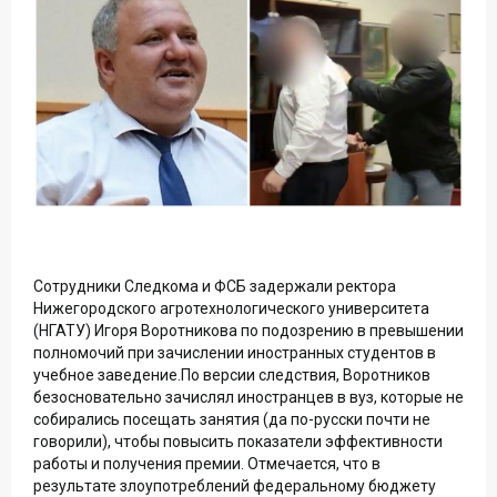
Сотрудники Следкома и ФСБ задержали ректора
Нижегородского агротехнологического университета
(НГАТУ) Игоря Воротникова по подозрению в превышении
полномочий при зачислении иностранных студентов в
учебное заведение.По версии следствия, Воротников
безосновательно зачислял иностранцев в вуз, которые не
собирались посещать занятия (да по-русски почти не
говорили), чтобы повысить показатели эффективности
работы и получения премии. Отмечается, что в
результате злоупотреблений федеральному бюджету