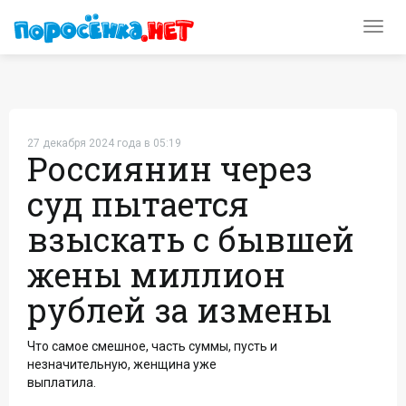
Toggl
navig
27 декабря 2024 года в 05:19
Россиянин через
суд пытается
взыскать с бывшей
жены миллион
рублей за измены
Что самое смешное, часть суммы, пусть и
незначительную, женщина уже
выплатила.