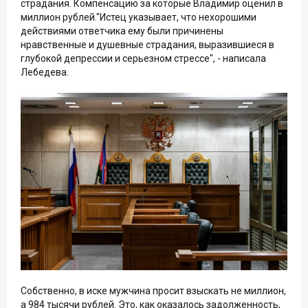
страдания. Компенсацию за которые Владимир оценил в
миллион рублей."Истец указывает, что нехорошими
действиями ответчика ему были причинены
нравственные и душевные страдания, выразившиеся в
глубокой депрессии и серьезном стрессе", - написала
Лебедева.
Собственно, в иске мужчина просит взыскать не миллион,
а 984 тысячи рублей. Это, как оказалось задолженность,