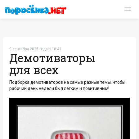
Toggl
navig
9 сентября 2025 года в 18:41
Демотиваторы
для всех
Подборка демотиваторов на самые разные темы, чтобы
рабочий день недели был лёгким и позитивным!