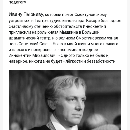
педагогу
Ивану Пырьеву
, который помог Смоктуновскому
устроиться в Театр-студию киноактёра. Вскоре благодаря
счастливому стечению обстоятельств Иннокентия
пригласили на роль князя Мышкина в Большой
драматический театр, и о великом Смоктуновском узнал
весь Советский Союз.- Было в моей жизни много всякого:
и плохого и прекрасного, - вспоминал позднее
Иннокентий Михайлович. - Одного только не было и,
наверное, никогда не будет - лёгкости и беззаботности.