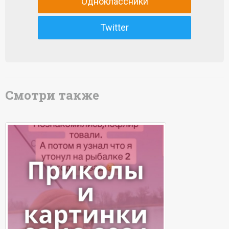
Одноклассники
Twitter
Смотри также