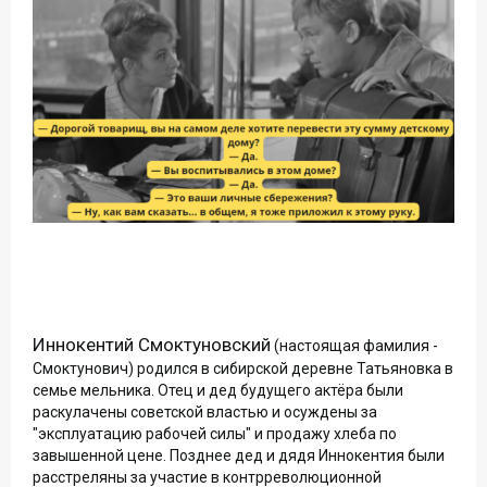
Иннокентий Смоктуновский
(настоящая фамилия -
Смоктунович) родился в сибирской деревне Татьяновка в
семье мельника. Отец и дед будущего актёра были
раскулачены советской властью и осуждены за
"эксплуатацию рабочей силы" и продажу хлеба по
завышенной цене. Позднее дед и дядя Иннокентия были
расстреляны за участие в контрреволюционной