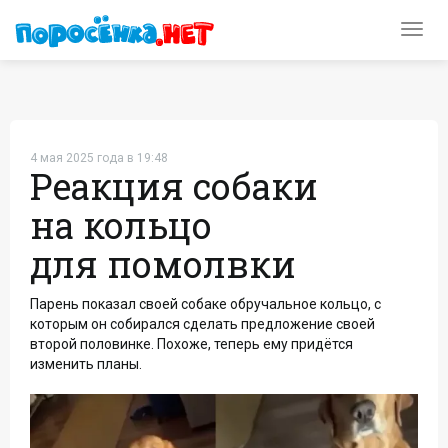
Toggl
navig
4 мая 2025 года в 19:48
Реакция собаки
на кольцо
для помолвки
Парень показал своей собаке обручальное кольцо, с
которым он собирался сделать предложение своей
второй половинке. Похоже, теперь ему придётся
изменить планы.