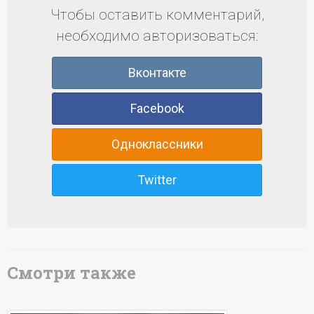
Чтобы оставить комментарий,
необходимо авторизоваться:
Вконтакте
Facebook
Одноклассники
Twitter
Смотри также