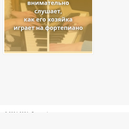
© 2004-2026 - Porosenka.net
Контакты:
admin@porosenka.net