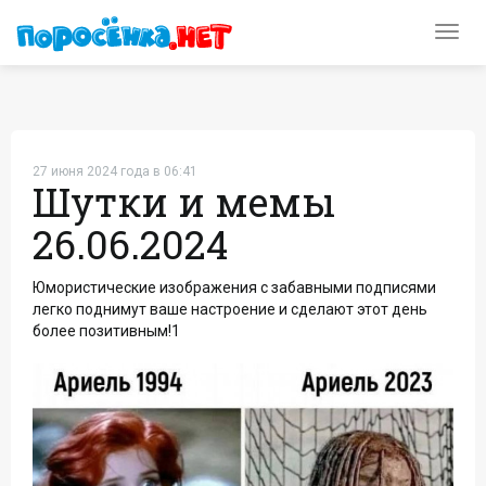
Toggl
navig
27 июня 2024 года в 06:41
Шутки и мемы
26.06.2024
Юмористические изображения с забавными подписями
легко поднимут ваше настроение и сделают этот день
более позитивным!1