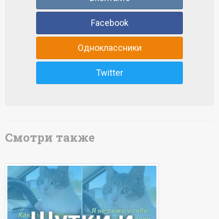
Facebook
Одноклассники
Twitter
Смотри также