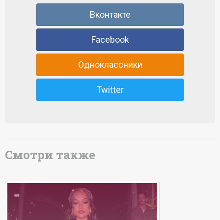
Вконтакте
Facebook
Одноклассники
Twitter
Смотри также