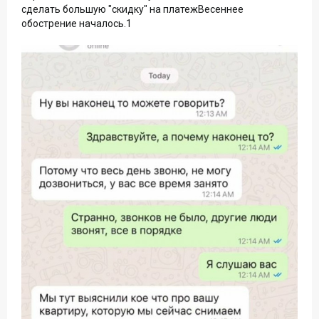
сделать большую "скидку" на платежВесеннее
обострение началось.1