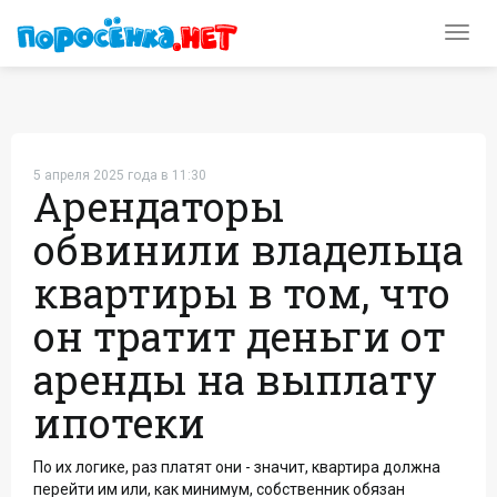
Toggl
navig
5 апреля 2025 года в 11:30
Арендаторы
обвинили владельца
квартиры в том, что
он тратит деньги от
аренды на выплату
ипотеки
По их логике, раз платят они - значит, квартира должна
перейти им или, как минимум, собственник обязан