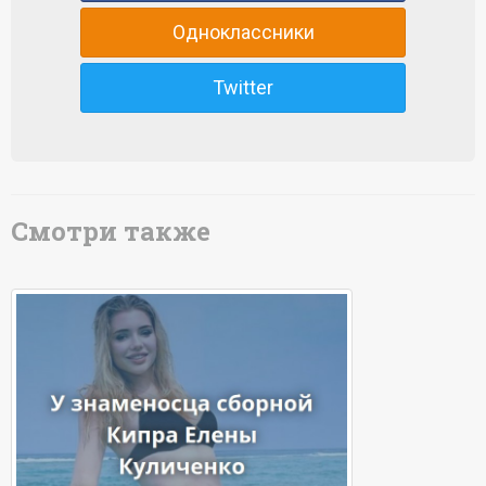
Одноклассники
Twitter
Смотри также