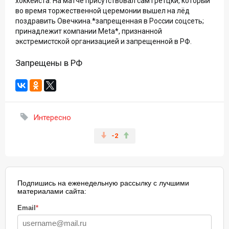
хоккеиста. На матче присутствовал сам Гретцки, который
во время торжественной церемонии вышел на лёд
поздравить Овечкина.*запрещенная в России соцсеть;
принадлежит компании Meta*, признанной
экстремистской организацией и запрещенной в РФ.
Запрещены в РФ
Интересно
-2
Подпишись на еженедельную рассылку с лучшими
материалами сайта:
Email
*