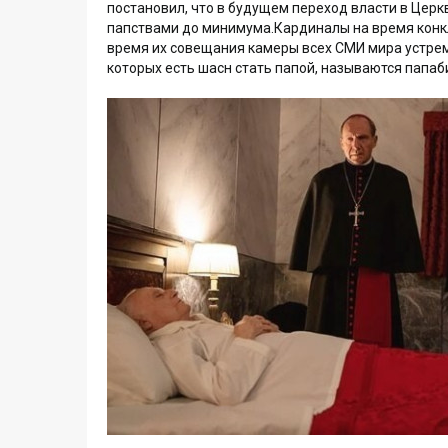
постановил, что в будущем переход власти в Церк
папствами до минимума.Кардиналы на время конкл
время их совещания камеры всех СМИ мира устрем
которых есть шасн стать папой, называются папаб