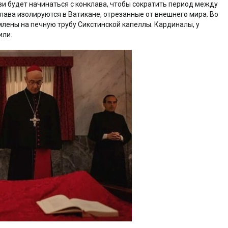
ви будет начинаться с конклава, чтобы сократить период между
ава изолируются в Ватикане, отрезанные от внешнего мира. Во
лены на печную трубу Сикстинской капеллы. Кардиналы, у
или.