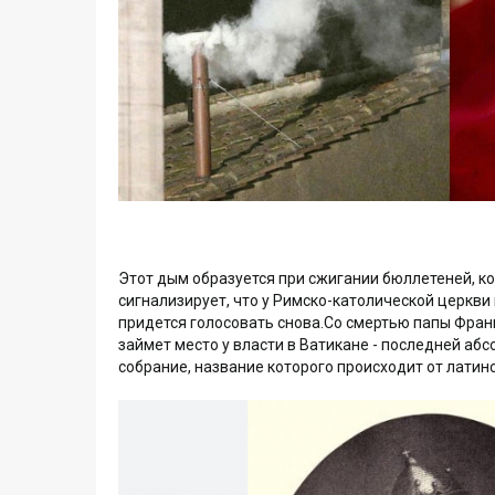
Этот дым образуется при сжигании бюллетеней, к
сигнализирует, что у Римско-католической церкви
придется голосовать снова.Со смертью папы Фран
займет место у власти в Ватикане - последней абс
собрание, название которого происходит от латинс