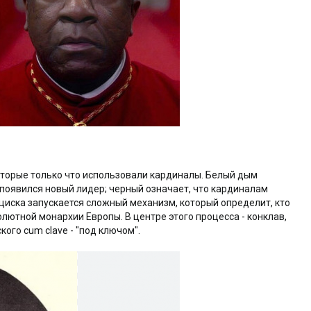
оторые только что использовали кардиналы. Белый дым
 появился новый лидер; черный означает, что кардиналам
циска запускается сложный механизм, который определит, кто
олютной монархии Европы. В центре этого процесса - конклав,
кого cum clave - "под ключом".