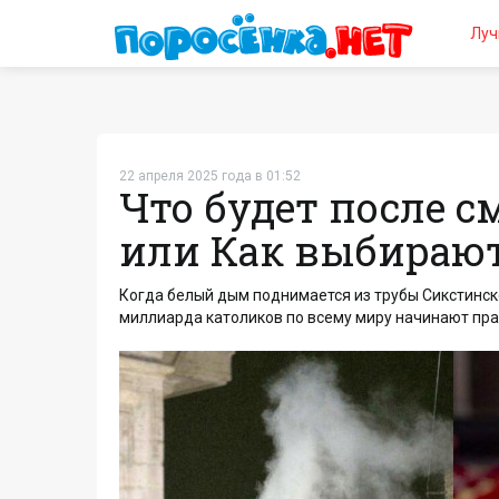
Луч
22 апреля 2025 года в 01:52
Что будет после с
или Как выбирают
Когда белый дым поднимается из трубы Сикстинской
миллиарда католиков по всему миру начинают пра