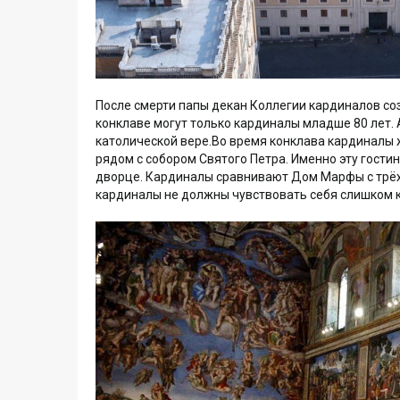
После смерти папы декан Коллегии кардиналов соз
конклаве могут только кардиналы младше 80 лет.
католической вере.Во время конклава кардиналы 
рядом с собором Святого Петра. Именно эту гост
дворце. Кардиналы сравнивают Дом Марфы с трёх
кардиналы не должны чувствовать себя слишком к