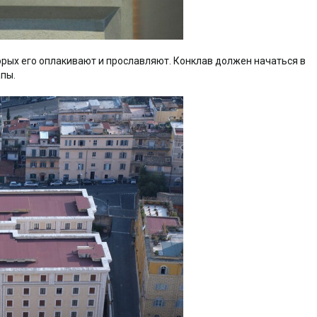
орых его оплакивают и прославляют. Конклав должен начаться в
апы.