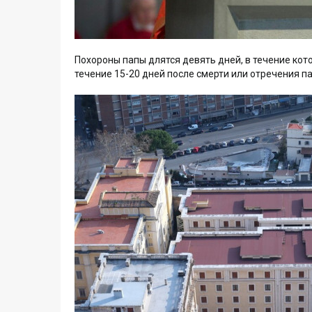
Похороны папы длятся девять дней, в течение кот
течение 15-20 дней после смерти или отречения п