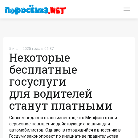
Toggl
navig
5 июля 2025 года в 06:37
Некоторые
бесплатные
госуслуги
для водителей
станут платными
Совсем недавно стало известно, что Минфин готовит
серьёзное повышение действующих пошлин для
автомобилистов. Однако, в готовящийся к внесению в
Госдуму законопроект по инициативе правительства