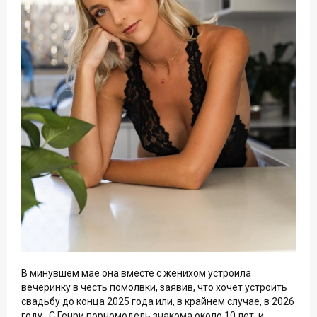
В минувшем мае она вместе с женихом устроила
вечеринку в честь помолвки, заявив, что хочет устроить
свадьбу до конца 2025 года или, в крайнем случае, в 2026
году. С Генри порномодель знакома около 10 лет, и