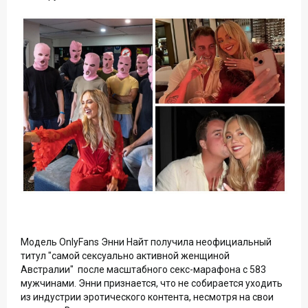
Модель OnlyFans Энни Найт получила неофициальный
титул "самой сексуально активной женщиной
Австралии" после масштабного секс-марафона с 583
мужчинами. Энни признается, что не собирается уходить
из индустрии эротического контента, несмотря на свои