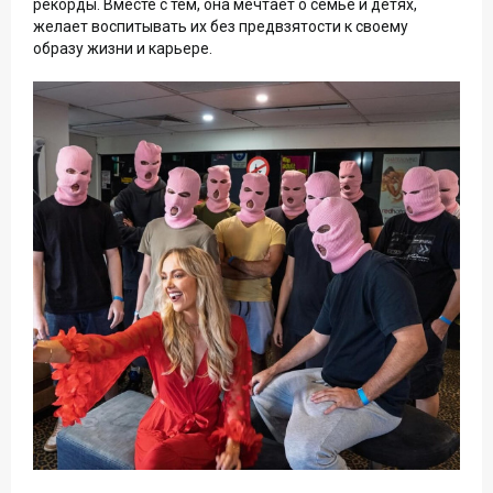
рекорды. Вместе с тем, она мечтает о семье и детях,
желает воспитывать их без предвзятости к своему
образу жизни и карьере.