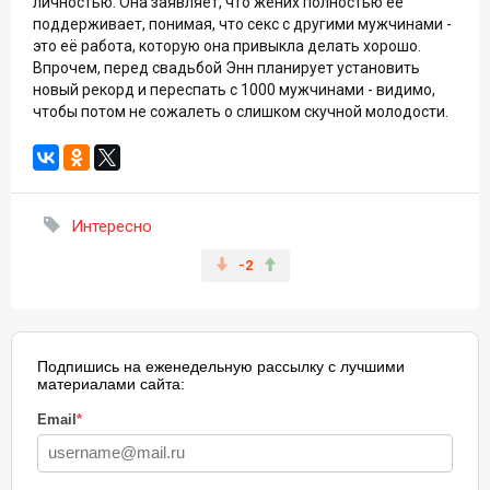
личностью. Она заявляет, что жених полностью её
поддерживает, понимая, что секс с другими мужчинами -
это её работа, которую она привыкла делать хорошо.
Впрочем, перед свадьбой Энн планирует установить
новый рекорд и переспать с 1000 мужчинами - видимо,
чтобы потом не сожалеть о слишком скучной молодости.
Интересно
-2
Подпишись на еженедельную рассылку с лучшими
материалами сайта:
Email
*