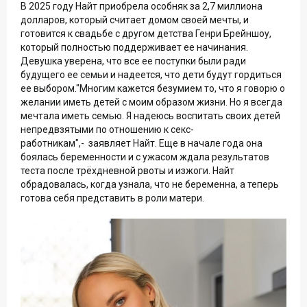
В 2025 году Найт приобрела особняк за 2,7 миллиона
долларов, который считает домом своей мечты, и
готовится к свадьбе с другом детства Генри Брейншоу,
который полностью поддерживает ее начинания.
Девушка уверена, что все ее поступки были ради
будущего ее семьи и надеется, что дети будут гордиться
ее выбором."Многим кажется безумием то, что я говорю о
желании иметь детей с моим образом жизни. Но я всегда
мечтала иметь семью. Я надеюсь воспитать своих детей
непредвзятыми по отношению к секс-
работникам",- заявляет Найт. Еще в начале года она
боялась беременности и с ужасом ждала результатов
теста после трёхдневной рвоты и изжоги. Найт
обрадовалась, когда узнала, что не беременна, а теперь
готова себя представить в роли матери.