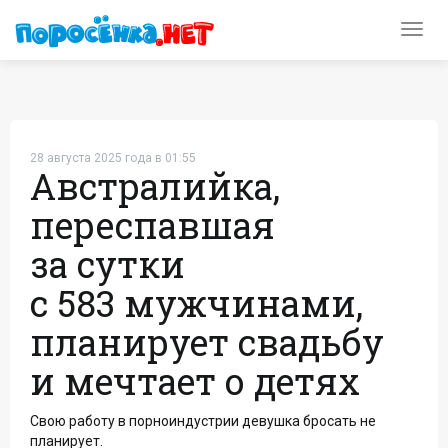
Toggl
navig
28 августа 2025 года в 01:55
Австралийка,
переспавшая
за сутки
с 583 мужчинами,
планирует свадьбу
и мечтает о детях
Свою работу в порноиндустрии девушка бросать не
планирует.