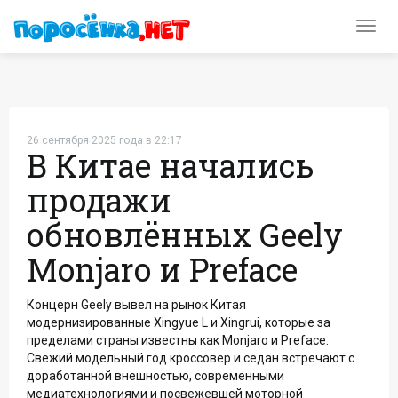
Toggl
navig
26 сентября 2025 года в 22:17
В Китае начались
продажи
обновлённых Geely
Monjaro и Preface
Концерн Geely вывел на рынок Китая
модернизированные Xingyue L и Xingrui, которые за
пределами страны известны как Monjaro и Preface.
Свежий модельный год кроссовер и седан встречают с
доработанной внешностью, современными
медиатехнологиями и посвежевшей моторной