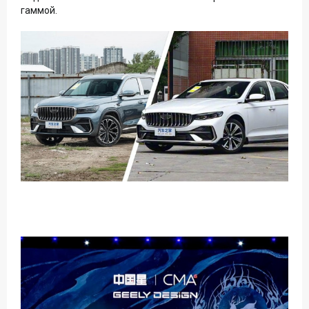
гаммой.