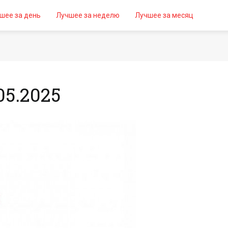
шее за день
Лучшее за неделю
Лучшее за месяц
5.2025