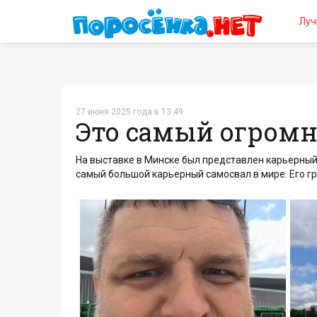
Луч
27 июня 2025 года в 13:49
Это самый огромн
На выставке в Минске был представлен карьерный
самый большой карьерный самосвал в мире