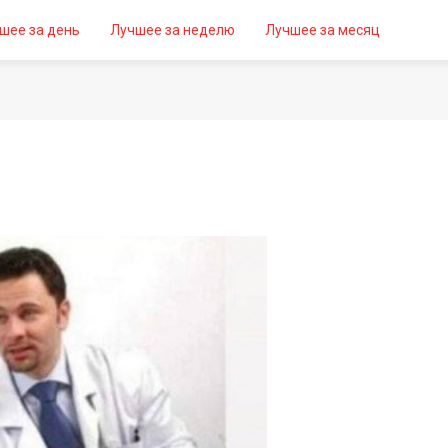
шее за день
Лучшее за неделю
Лучшее за месяц