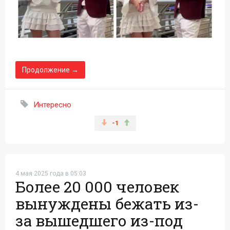
Продолжение →
Интересно
-1
4 мая 2025 года в 05:03
Более 20 000 человек
вынуждены бежать из-
за вышедшего из-под