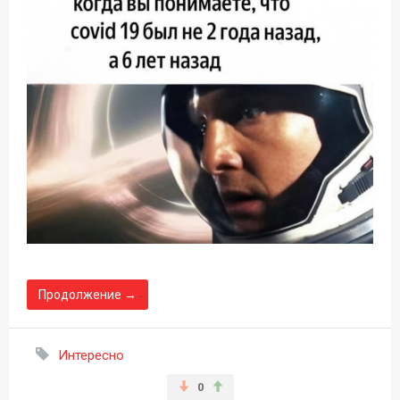
Продолжение →
Интересно
0