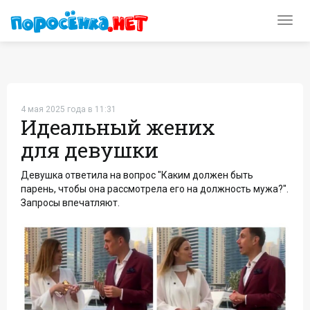
Toggl
navig
4 мая 2025 года в 11:31
Идеальный жених
для девушки
Девушка ответила на вопрос "Каким должен быть
парень, чтобы она рассмотрела его на должность мужа?".
Запросы впечатляют.