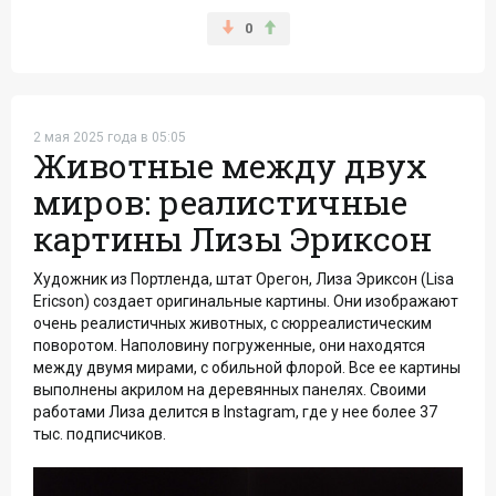
0
2 мая 2025 года в 05:05
Животные между двух
миров: реалистичные
картины Лизы Эриксон
Художник из Портленда, штат Орегон, Лиза Эриксон (Lisa
Ericson) создает оригинальные картины. Они изображают
очень реалистичных животных, с сюрреалистическим
поворотом. Наполовину погруженные, они находятся
между двумя мирами, с обильной флорой. Все ее картины
выполнены акрилом на деревянных панелях. Своими
работами Лиза делится в Instagram, где у нее более 37
тыс. подписчиков.