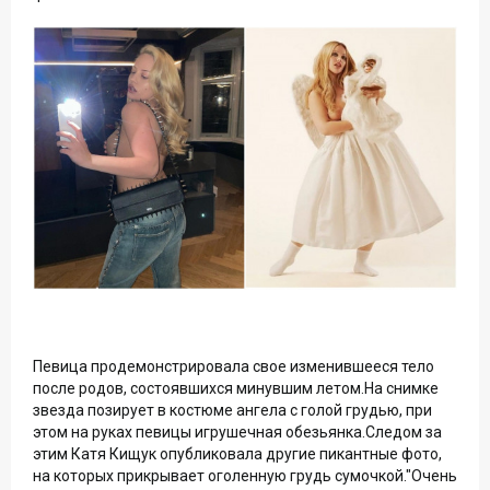
Певица продемонстрировала свое изменившееся тело
после родов, состоявшихся минувшим летом.На снимке
звезда позирует в костюме ангела с голой грудью, при
этом на руках певицы игрушечная обезьянка.Следом за
этим Катя Кищук опубликовала другие пикантные фото,
на которых прикрывает оголенную грудь сумочкой."Очень