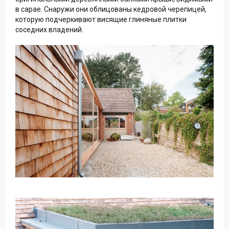
в сарае. Снаружи они облицованы кедровой черепицей,
которую подчеркивают висящие глиняные плитки
соседних владений.