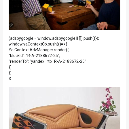
(adsbygoogle = window.adsbygoogle || []).push({});
window.yaContextCb.push(()=>{
Ya.Context.AdvManager.render({
"blockId": "R-A-2188672-25",
"renderTo": "yandex_rtb_R-A-2188672-25"
})
})
3