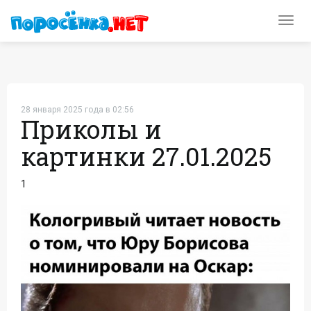
Toggl
navig
28 января 2025 года в 02:56
Приколы и
картинки 27.01.2025
1