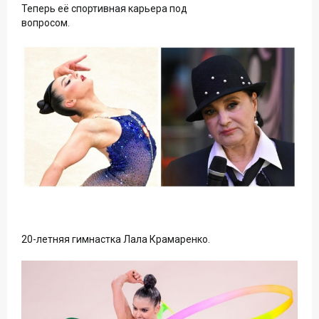
Теперь её спортивная карьера под
вопросом.
20-летняя гимнастка Лала Крамаренко.