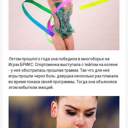
Летом прошлого года она победила в многоборье на
Играх БРИКС. Спортсменка выступала с тейпом на колене
- у неё обострилась прошлая травма. Так что для неё
игры прошли через боль: девушка несколько раз плакала
во время показа своей программы. Тогда она объясняла
этом избытком эмоций.