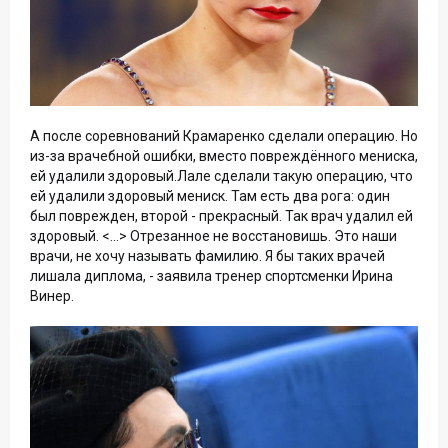
А после соревнований Крамаренко сделали операцию. Но
из-за врачебной ошибки, вместо повреждённого мениска,
ей удалили здоровый.Лале сделали такую операцию, что
ей удалили здоровый мениск. Там есть два рога: один
был поврежден, второй - прекрасный. Так врач удалил ей
здоровый. <...> Отрезанное не восстановишь. Это наши
врачи, не хочу называть фамилию. Я бы таких врачей
лишала диплома, - заявила тренер спортсменки Ирина
Винер.