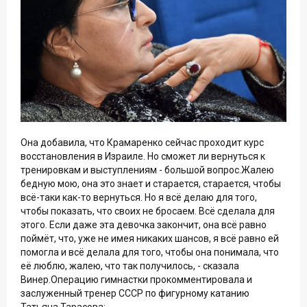
Она добавила, что Крамаренко сейчас проходит курс
восстановления в Израиле. Но сможет ли вернуться к
тренировкам и выступлениям - большой вопрос.Жалею
бедную мою, она это знает и старается, старается, чтобы
всё-таки как-то вернуться. Но я всё делаю для того,
чтобы показать, что своих не бросаем. Всё сделала для
этого. Если даже эта девочка закончит, она всё равно
поймёт, что, уже не имея никаких шансов, я всё равно ей
помогла и всё делала для того, чтобы она понимала, что
её люблю, жалею, что так получилось, - сказала
Винер.Операцию гимнастки прокомментировала и
заслуженный тренер СССР по фигурному катанию