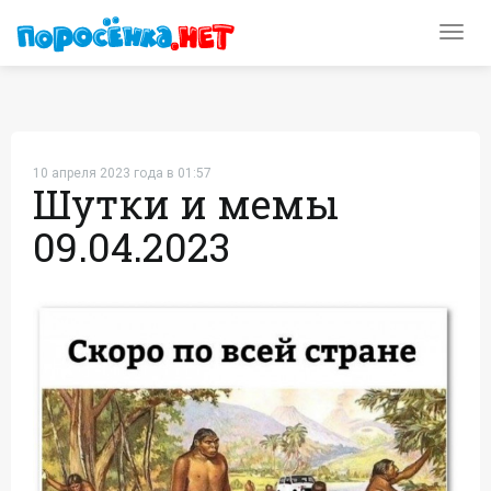
Toggl
navig
10 апреля 2023 года в 01:57
Шутки и мемы
09.04.2023