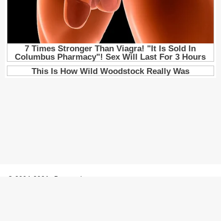
© 2004-2026 - Porosenka.net
Контакты:
admin@porosenka.net