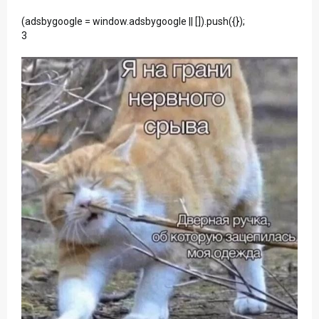
(adsbygoogle = window.adsbygoogle || []).push({});
3