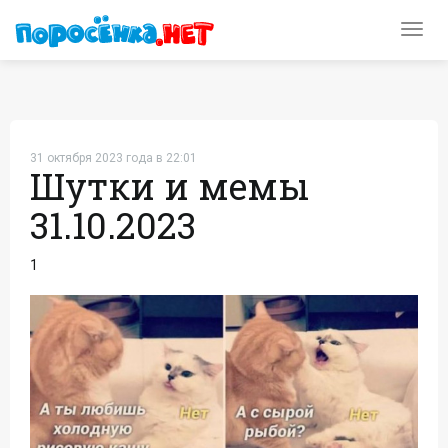
Toggl
navig
31 октября 2023 года в 22:01
Шутки и мемы
31.10.2023
1