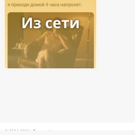
© 2004-2026 - Porosenka.net