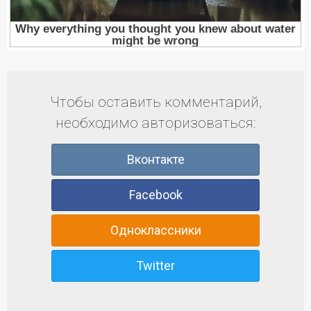
Чтобы оставить комментарий,
необходимо авторизоваться:
Вконтакте
Facebook
Одноклассники
Twitter