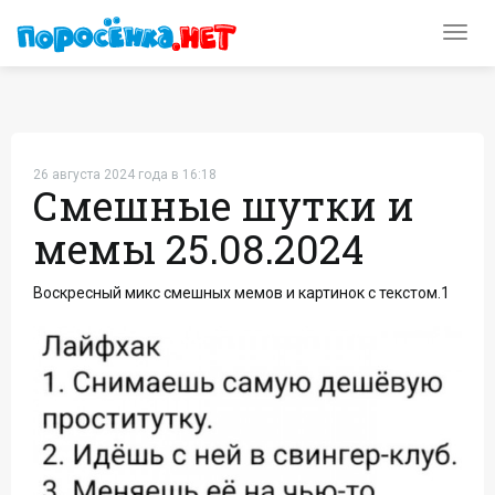
Toggl
navig
26 августа 2024 года в 16:18
Смешные шутки и
мемы 25.08.2024
Воскресный микс смешных мемов и картинок с текстом.1